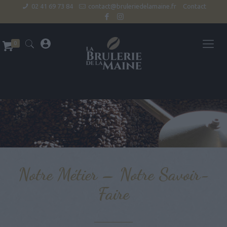
02 41 69 73 84
contact@bruleriedelamaine.fr
Contact
0
Notre Métier – Notre Savoir-
Faire