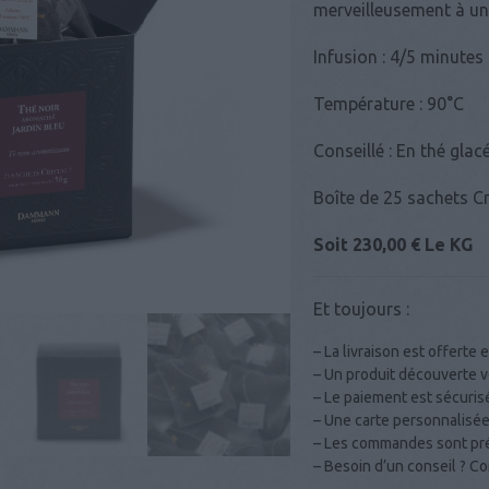
merveilleus
ement à un
Infusion : 4/5 minutes
Température : 90°C
Conseillé : En thé glac
Boîte de 25 sachets C
Soit 230,00 € Le KG
Et toujours :
– La livraison est offerte e
– Un produit découverte vo
– Le paiement est sécuris
– Une carte personnalisée
– Les commandes sont prép
– Besoin d’un conseil ? 