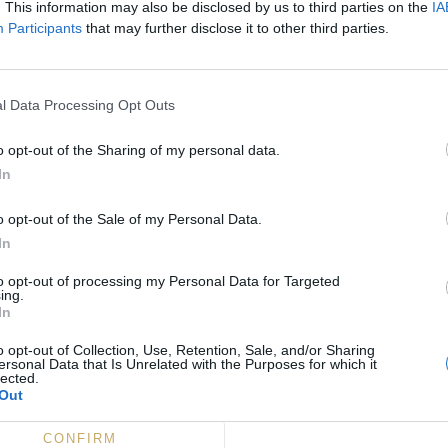
. This information may also be disclosed by us to third parties on the
IA
Participants
that may further disclose it to other third parties.
l Data Processing Opt Outs
o opt-out of the Sharing of my personal data.
In
o opt-out of the Sale of my Personal Data.
In
to opt-out of processing my Personal Data for Targeted
ing.
In
o opt-out of Collection, Use, Retention, Sale, and/or Sharing
ersonal Data that Is Unrelated with the Purposes for which it
lected.
Out
CONFIRM