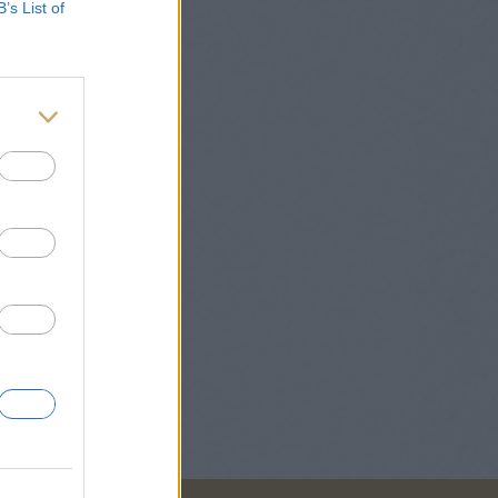
B’s List of