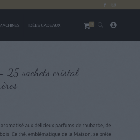
0
MACHINES
IDÉES CADEAUX
– 25 sachets cristal
ères
 aromatisé aux délicieux parfums de rhubarbe, de
s bois. Ce thé, emblématique de la Maison, se prête