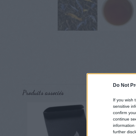
Do Not Pr
Produits associés
If you wish 
sensitive in
confirm you
continue se
information 
further disc