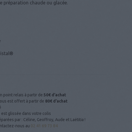
e préparation chaude ou glacée.
é
ristal®
n point relais à partir de
50€ d’achat
us est offert à partir de
80€ d’achat
é
 est glissée dans votre colis
arées par : Céline, Geoffroy, Aude et Laëtitia !
Contactez-nous au
02 41 69 73 84