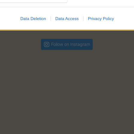
Nous suivre
Data Deletion
Data Access
Privacy Policy
Follow on Instagram