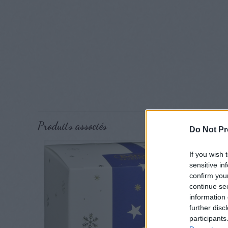
Produits associés
Do Not Pr
If you wish 
sensitive in
confirm you
continue se
information 
further disc
participants