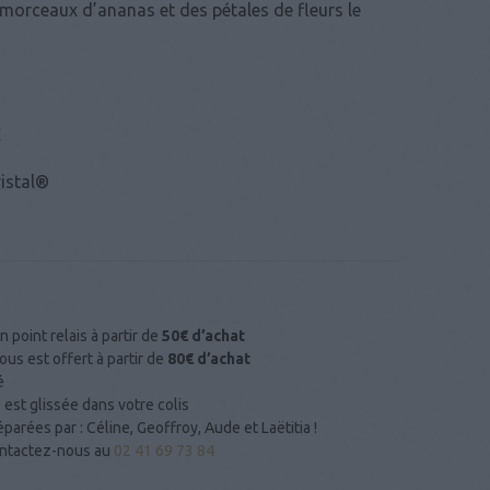
 morceaux d’ananas et des pétales de fleurs le
C
ristal®
n point relais à partir de
50€ d’achat
us est offert à partir de
80€ d’achat
é
 est glissée dans votre colis
arées par : Céline, Geoffroy, Aude et Laëtitia !
Contactez-nous au
02 41 69 73 84