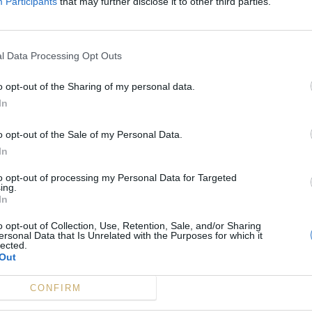
Participants
that may further disclose it to other third parties.
l Data Processing Opt Outs
o opt-out of the Sharing of my personal data.
In
o opt-out of the Sale of my Personal Data.
In
to opt-out of processing my Personal Data for Targeted
ing.
In
o opt-out of Collection, Use, Retention, Sale, and/or Sharing
ersonal Data that Is Unrelated with the Purposes for which it
lected.
Out
CONFIRM
Nous suivre