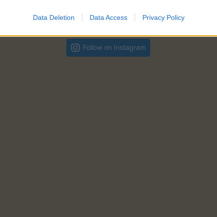
Data Deletion
Data Access
Privacy Policy
Follow on Instagram