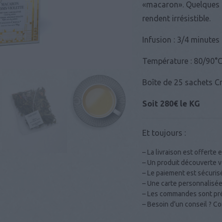
«macaron». Quelque
s
rendent irrésistible.
Infusion : 3/4 minutes
Température : 80/90°
Boîte de 25 sachets C
Soit 280€ le KG
Et toujours :
– La livraison est offerte e
– Un produit découverte vo
– Le paiement est sécuris
– Une carte personnalisée
– Les commandes sont prép
– Besoin d’un conseil ? 