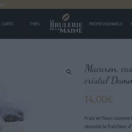
act
CAFÉS
THÉS
PROFESSIONNELS
Macaron, cas
cristal Dam
14,00
€
Frais et fleuri comme 
réussite la fraîcheur d