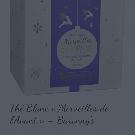
Thé Blanc « Merveilles de
l’Avant » – Baronny’s