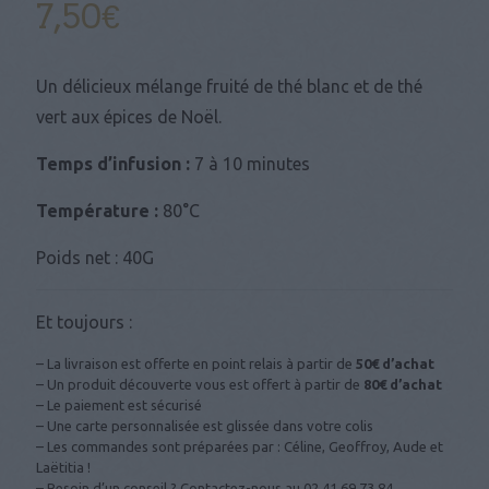
7,50
€
Un délicieux mélange fruité de thé blanc et de thé
vert aux épices de Noël.
Temps d’infusion :
7 à 10 minutes
Température :
80°C
Poids net : 40G
Et toujours :
– La livraison est offerte en point relais à partir de
50€ d’achat
– Un produit découverte vous est offert à partir de
80€ d’achat
– Le paiement est sécurisé
– Une carte personnalisée est glissée dans votre colis
– Les commandes sont préparées par : Céline, Geoffroy, Aude et
Laëtitia !
– Besoin d’un conseil ? Contactez-nous au
02 41 69 73 84