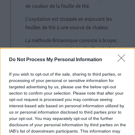
de couleur de la feuille de thé.
L’oxydation est stoppée en exposant les
feuilles de thé à une source de chaleur.
La méthode Britannique consiste à broyer,
déchiqueter puis rouler les feuilles de thé.
Cette méthode est généralement utilisée
Do Not Process My Personal Information
pour réduire le temps de production.
If you wish to opt-out of the sale, sharing to third parties, or
processing of your personal or sensitive information for
targeted advertising by us, please use the below opt-out
Produits associés
section to confirm your selection. Please note that after your
opt-out request is processed you may continue seeing
interest-based ads based on personal information utilized by
us or personal information disclosed to third parties prior to
your opt-out. You may separately opt-out of the further
disclosure of your personal information by third parties on the
IAB’s list of downstream participants. This information may