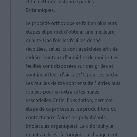
et la méthode instaurée par les
Britanniques.
Le procédé orthodoxe se fait en plusieurs
étapes et permet d’obtenir une meilleure
qualité. Une fois les feuilles de thé
récoltées, celles-ci sont asséchées afin de
réduire leur taux d’humidité de moitié. Les
feuilles sont disposées sur des grilles et
sont insufflées d’air à 25°C pour les sécher.
Les feuilles de thé sont ensuite flétries puis
roulées pour en extraire les huiles
essentielles. Enfin, l’oxydation, dernière
étape de ce processus, se produit lors du
contact entre l’air et les polyphénols
(molécules organiques). La chlorophylle
quant à elle est à l’origine du changement