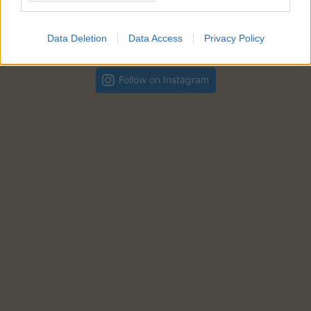
Nous suivre
Data Deletion
Data Access
Privacy Policy
Follow on Instagram