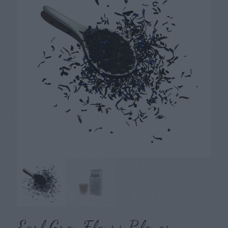
Earl Grey Fleurs Bleues