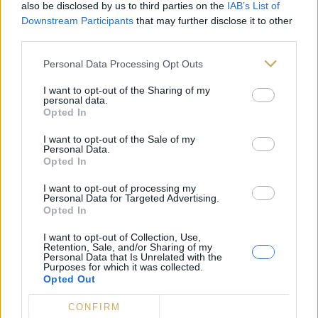
also be disclosed by us to third parties on the
IAB’s List of
Downstream Participants
that may further disclose it to other
third parties.
Personal Data Processing Opt Outs
I want to opt-out of the Sharing of my
personal data.
Opted In
I want to opt-out of the Sale of my
Personal Data.
Opted In
I want to opt-out of processing my
Personal Data for Targeted Advertising.
Opted In
Tisane « Nuit de Noël » – Baronny’s
I want to opt-out of Collection, Use,
7,50
€
Retention, Sale, and/or Sharing of my
Personal Data that Is Unrelated with the
Purposes for which it was collected.
Opted Out
CONFIRM